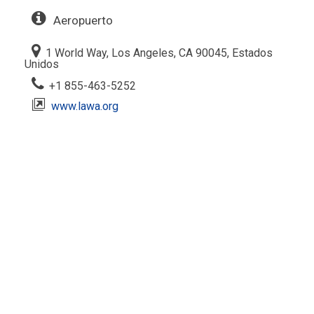
Aeropuerto
1 World Way, Los Angeles, CA 90045, Estados
Unidos
+1 855-463-5252
www.lawa.org