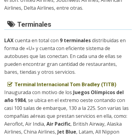
el son: United Airlines, Southwest Airlines, American
Airlines, Delta Airlines, entre otras.
Terminales
LAX
cuenta en total con
9 terminales
distribuidas en
forma de «U» y cuenta con eficiente sistema de
autobuses que las conectan. En cada una de ellas se
pueden encontrar gran cantidad de restaurantes,
bares, tiendas y otros servicios.
Terminal Internacional Tom Bradley (TITB)
Inaugurada con motivo de los
Juegos Olímpicos del
año 1984
, se ubica en el extremo oeste contando con
casi 100 salas de embarque, 130 a la 225. Son varias las
compañías aéreas que prestan servicios en ella, como:
Aeroflot, Air India,
Air Pacific
, British Airway, Alaska
Airlines, China Airlines,
Jet Blue
, Latam, All Nippon