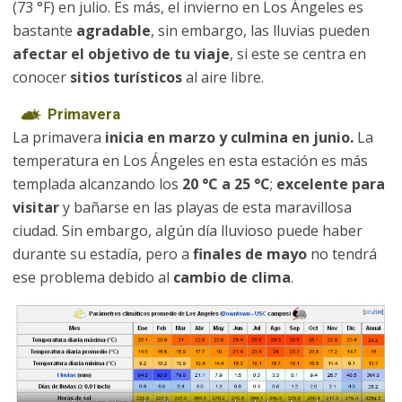
(73 °F) en julio. Es más, el invierno en Los Ángeles es
bastante
agradable
, sin embargo, las lluvias pueden
afectar el objetivo de tu viaje
, si este se centra en
conocer
sitios turísticos
al aire libre.
Primavera
La primavera
inicia en marzo y culmina en junio.
La
temperatura en Los Ángeles en esta estación es más
templada alcanzando los
20 °C a 25 °C
;
excelente para
visitar
y bañarse en las playas de esta maravillosa
ciudad. Sin embargo, algún día lluvioso puede haber
durante su estadía, pero a
finales de mayo
no tendrá
ese problema debido al
cambio de clima
.