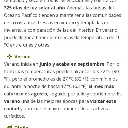
templado y seco en todas las estaciones y cuenta con
325 días de luz solar al año
. Además, las brisas del
Océano Pacífico tienden a mantener a las comunidades
de la costa más frescas en verano y templadas en
invierno, a comparación de las del interior. En verano,
puede llegar a haber diferencias de temperatura de 10
°C entre unas y otras.
Verano
Verano inicia en
junio y acaba en septiembre
. Por lo
tanto, las temperaturas pueden alcanzar los 32 °C (90
°F), pero el promedio es de 27 °C (82 °F), con mínimos
durante la noche de hasta 17 °C (63 °F).
El mes más
caluroso es agosto
, seguido por julio y septiembre. Es
verano
una de las mejores épocas para
visitar esta
ciudad
y apreciar el mayor número de atractivos
turísticos.
Otoño