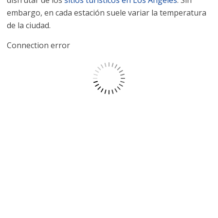
disfrutar de los
sitios turísticos en Los Ángeles
. Sin
embargo, en cada estación suele variar la temperatura
de la ciudad.
Connection error