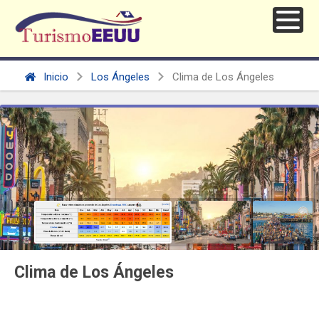
Inicio
Los Ángeles
Clima de Los Ángeles
Clima de Los Ángeles