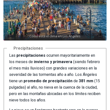
Cómo está el clima en Los Ángeles
Precipitaciones
Las
precipitaciones
ocurren mayoritariamente en
los meses de
invierno y primavera
(siendo febrero
el mes más lluvioso) con grandes variaciones en la
severidad de las tormentas año a año. Los Ángeles
tiene un
promedio de precipitación
de
381 mm
(15
pulgadas) al año, no nieva en la cuenca de la ciudad,
pero en las montañas ubicadas en los límites reciben
nieve todos los años.