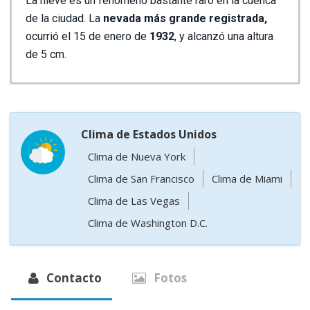
La nieve es un fenómeno bastante raro en la cuenca
de la ciudad. La
nevada más grande registrada,
ocurrió el 15 de enero de
1932
, y alcanzó una altura
de 5 cm.
Clima de Estados Unidos
Clima de Nueva York
Clima de San Francisco
Clima de Miami
Clima de Las Vegas
Clima de Washington D.C.
Contacto
Fotos