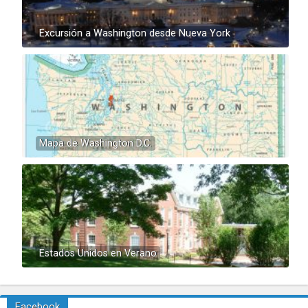
Excursión a Washington desde Nueva York
Mapa de Washington D.C.
Estados Unidos en Verano
Facebook