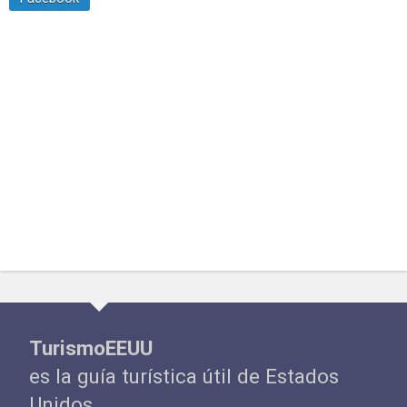
TurismoEEUU
es la guía turística útil de Estados
Unidos