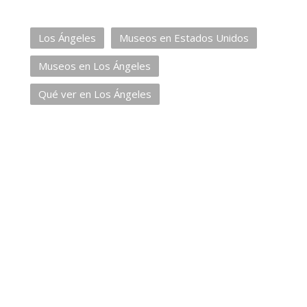
Los Ángeles
Museos en Estados Unidos
Museos en Los Ángeles
Qué ver en Los Ángeles