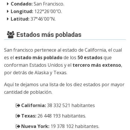
Condado:
San Francisco.
Longitud:
122°26′00″O.
Latitud:
37°46′00″N.
Estados más pobladas
San francisco pertenece al estado de California, el cual
es el
estado más poblado
de los
50 estados
que
conforman Estados Unidos y el
tercero más extenso
,
por detrás de Alaska y Texas.
Aquí te dejamos una lista de los diez estados por mayor
cantidad de población.
California:
38 332 521 habitantes
Texas:
26 448 193 habitantes.
Nueva York:
19 378 102 habitantes.