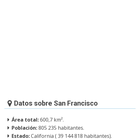
Datos sobre San Francisco
Área total:
600,7 km².
Población:
805 235 habitantes.
Estado:
California ( 39 144 818 habitantes).