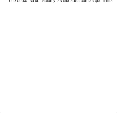
que sepas su ubicación y las ciudades con las que limita