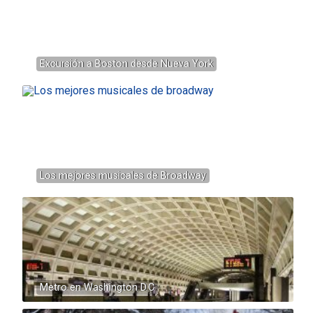
Excursión a Boston desde Nueva York
Los mejores musicales de Broadway
Metro en Washington D.C