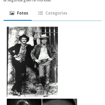
la segunda guerra mundial.
Fotos
Categorías