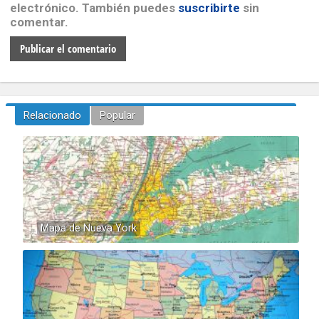
electrónico. También puedes
suscribirte
sin
comentar.
Relacionado
Popular
Mapa de Nueva York