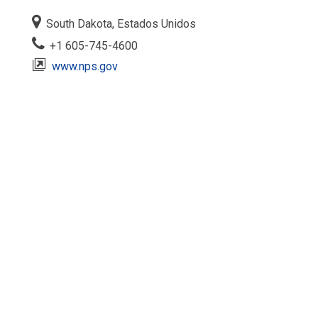
South Dakota, Estados Unidos
+1 605-745-4600
www.nps.gov