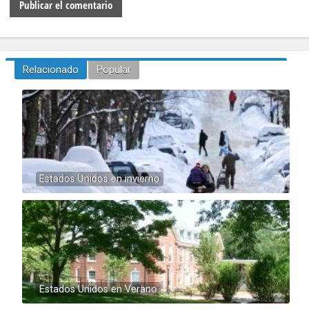
Relacionado
Popular
Estados Unidos en invierno
Estados Unidos en Verano