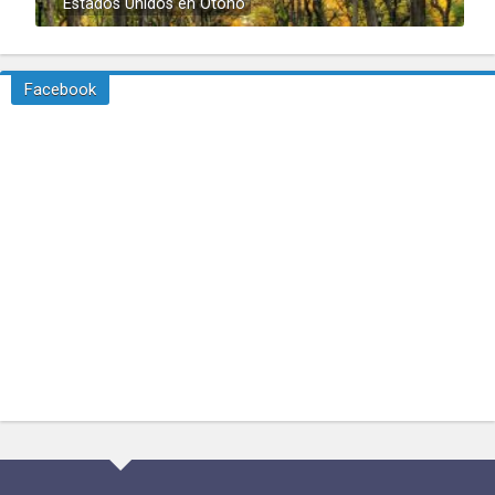
Estados Unidos en Otoño
Facebook