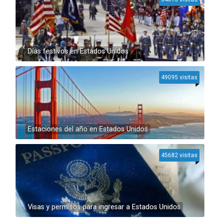
Días festivos en Estados Unidos
49095 visitas
Estaciones del año en Estados Unidos
45682 visitas
Visas y permisos para ingresar a Estados Unidos