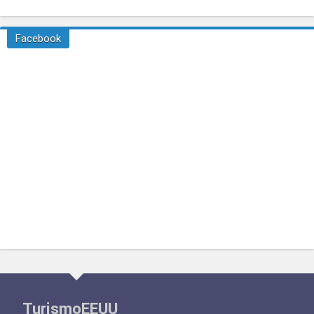
Facebook
TurismoEEUU