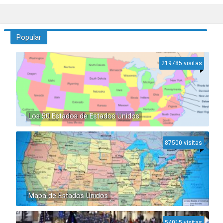
Popular
219785 visitas
Los 50 Estados de Estados Unidos
87500 visitas
Mapa de Estados Unidos
54015 visitas