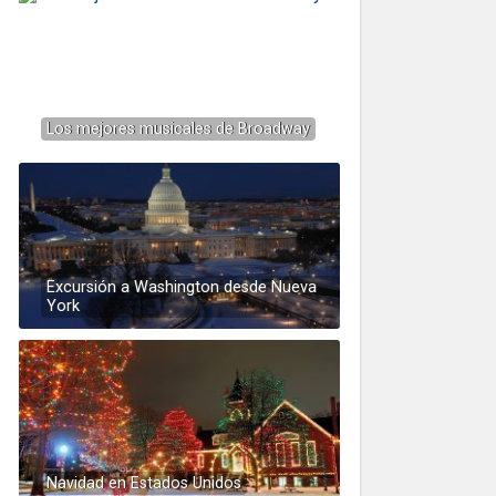
Los mejores musicales de Broadway
Excursión a Washington desde Nueva
York
Navidad en Estados Unidos