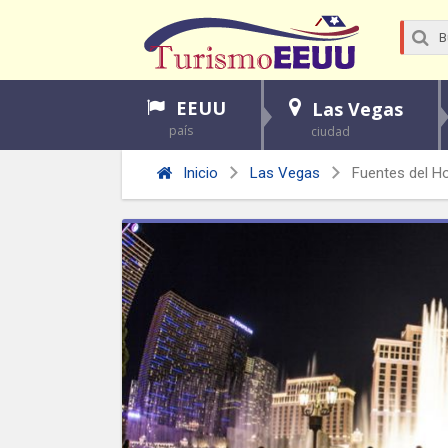
EEUU
Las Vegas
país
ciudad
Inicio
Las Vegas
Fuentes del Ho