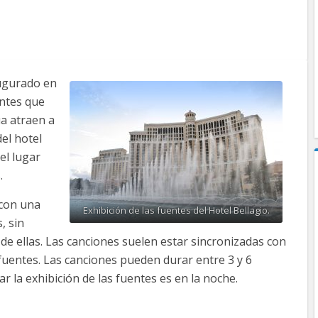
ugurado en
ntes que
a atraen a
el hotel
el lugar
s
.
 con una
Exhibición de las fuentes del Hotel Bellagio.
, sin
de ellas. Las canciones suelen estar sincronizadas con
s fuentes. Las canciones pueden durar entre 3 y 6
 la exhibición de las fuentes es en la noche.