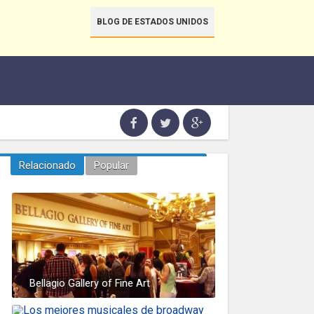
BLOG DE ESTADOS UNIDOS
Relacionado
Popular
Bellagio Gallery of Fine Art