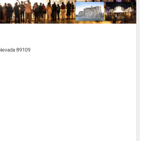
 Nevada 89109