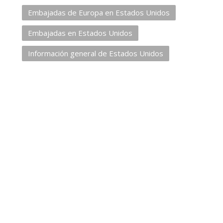
Embajadas de Europa en Estados Unidos
Embajadas en Estados Unidos
Información general de Estados Unidos