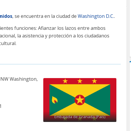
nidos
, se encuentra en la ciudad de
Washington D.C.
.
ientes funciones: Afianzar los lazos entre ambos
acional, la asistencia y protección a los ciudadanos
ultural.
 NW Washington,
1
Embajada de Granada (País)