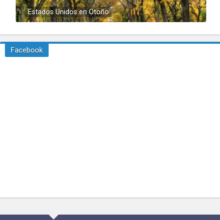
Estados Unidos en Otoño
Facebook