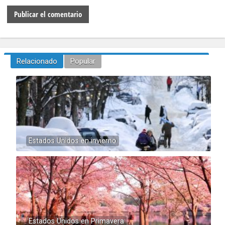
Relacionado
Popular
Estados Unidos en invierno
Estados Unidos en Primavera