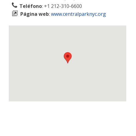
Teléfono
: +1 212-310-6600
Página web
:
www.centralparknyc.org