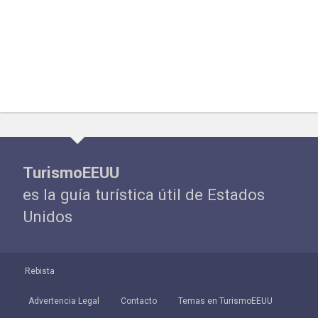
TurismoEEUU
es la guía turística útil de Estados
Unidos
Rebista
Advertencia Legal
Contacto
Temas en TurismoEEUU