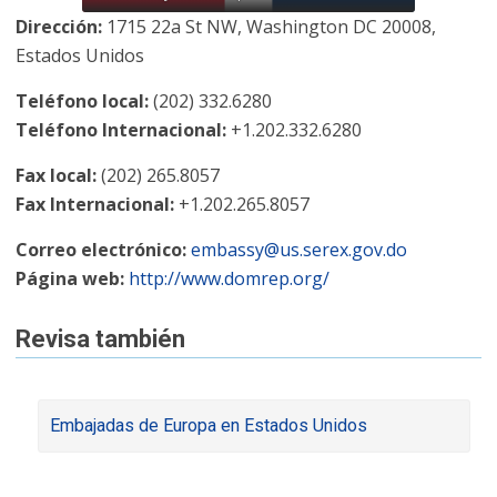
Dirección:
1715 22a St NW, Washington DC 20008,
Estados Unidos
Teléfono local:
(202) 332.6280
Teléfono Internacional:
+1.202.332.6280
Fax local:
(202) 265.8057
Fax Internacional:
+1.202.265.8057
Correo electrónico:
embassy@us.serex.gov.do
Página web:
http://www.domrep.org/
Revisa también
Embajadas de Europa en Estados Unidos