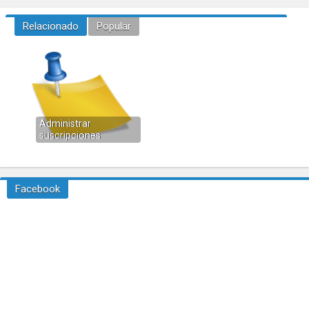
Relacionado
Popular
Administrar
suscripciones
Facebook