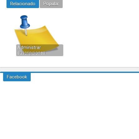
Relacionado
Popular
Administrar
suscripciones
Facebook