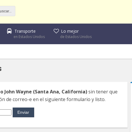
Transporte
Lo mejor
en Estados Unidos
de Estados Unidos
s
o John Wayne (Santa Ana, California)
sin tener que
ón de correo-e en el siguiente formulario y listo.