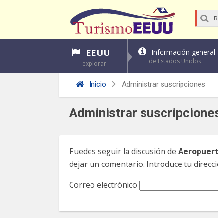
EEUU
Información general
de Estados Unidos
explorar
Inicio
Administrar suscripciones
Administrar suscripcione
Puedes seguir la discusión de
Aeropuert
dejar un comentario. Introduce tu direcci
Correo electrónico