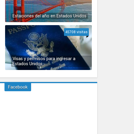
Estaciones del año en Estados Unidos
45708 visitas
Visas y permisos para ingresar a
Estados Unidos
Facebook