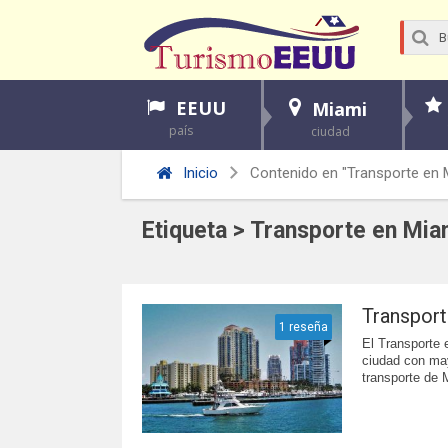
EEUU
Miami
país
ciudad
Inicio
Contenido en "Transporte en 
Etiqueta > Transporte en Mia
Transpor
1 reseña
El Transporte 
ciudad con mayo
transporte de 