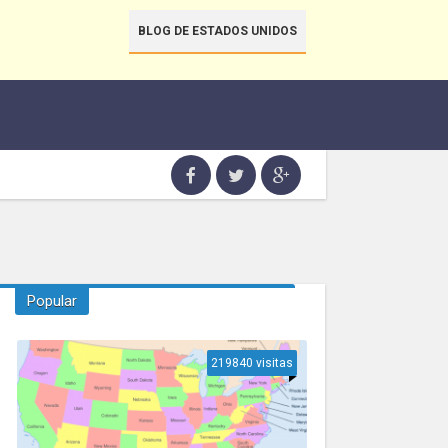
BLOG DE ESTADOS UNIDOS
Popular
219840 visitas