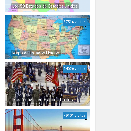
Los 50 Estados de Estados Unidos
87516 visitas
Mapa de Estados Unidos
54020 visitas
Días festivos en Estados Unidos
49101 visitas